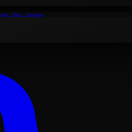
ogle · Meta · Shopping