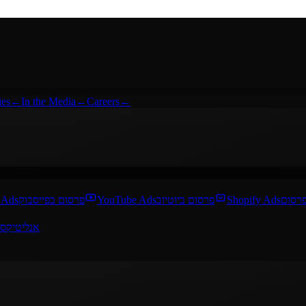
ies
←
In the Media
←
Careers
←
 Ads
פרסום בפייסבוק
YouTube Ads
פרסום ביוטיוב
Shopify Ads
אנליטיקס 