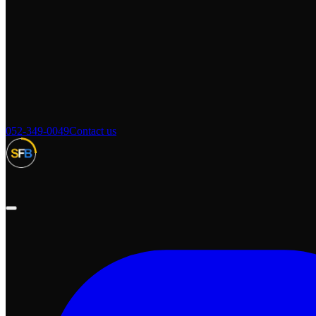
052-349-0049
Contact us