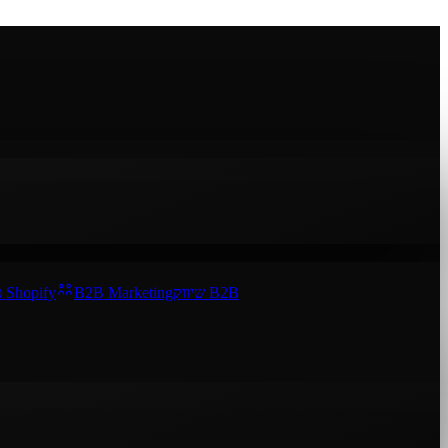
פרסום Shopify
B2B Marketing
שיווק B2B