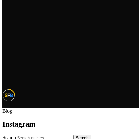
Blog
Instagram
Search
Search