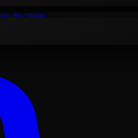
ogle · Meta · Shopping