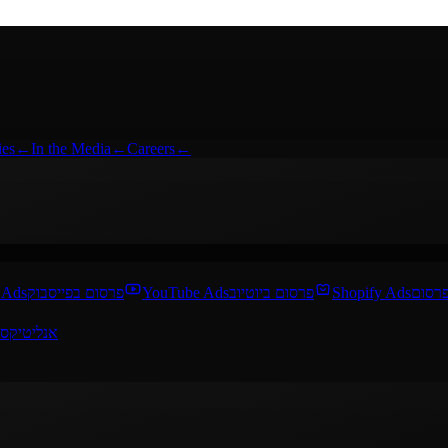
ies
←
In the Media
←
Careers
←
 Ads
פרסום בפייסבוק
YouTube Ads
פרסום ביוטיוב
Shopify Ads
אנליטיקס 