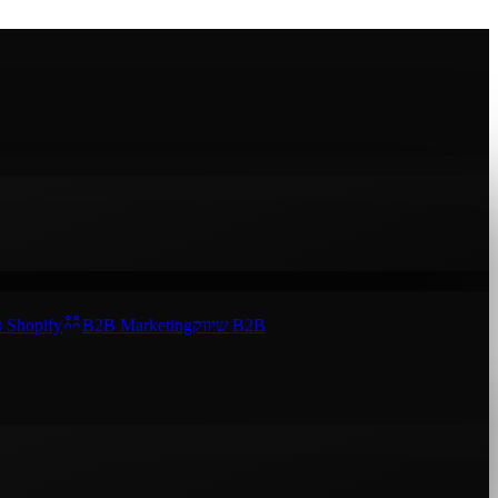
פרסום Shopify
B2B Marketing
שיווק B2B