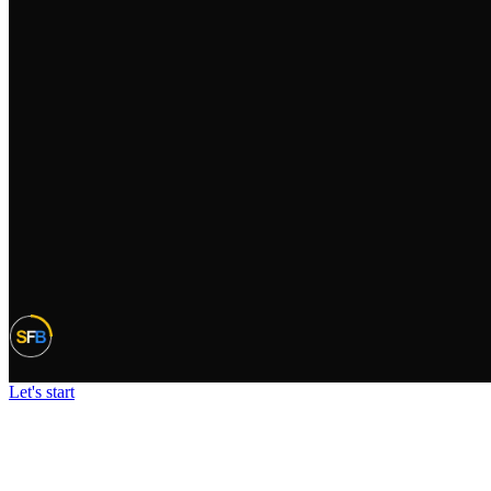
Let's start