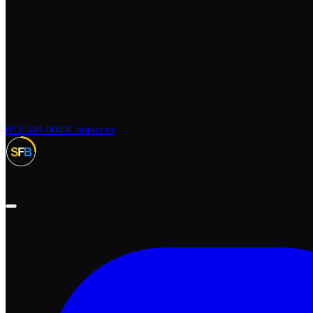
052-349-0049
Contact us