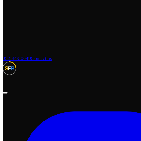
052-349-0049
Contact us