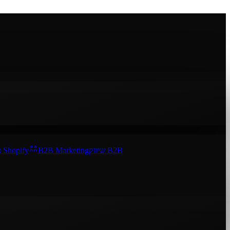
פרסום Shopify
B2B Marketing
שיווק B2B