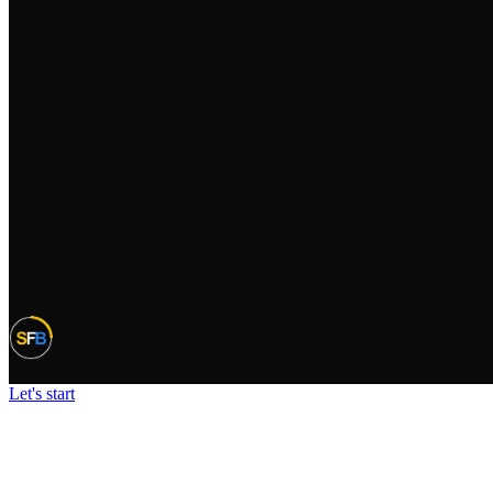
Let's start