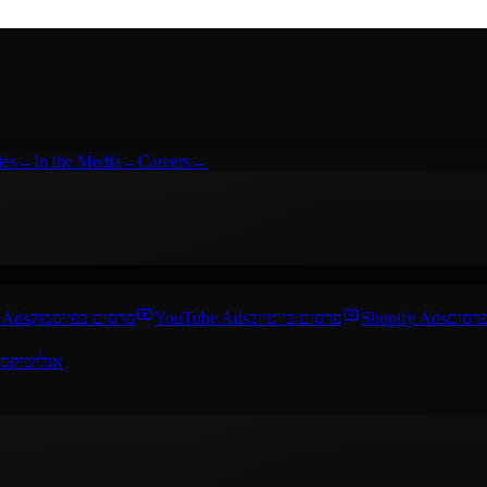
ies
←
In the Media
←
Careers
←
 Ads
פרסום בפייסבוק
YouTube Ads
פרסום ביוטיוב
Shopify Ads
אנליטיקס 