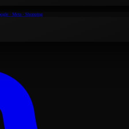
ogle · Meta · Shopping