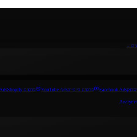
ים
←
סבוק
Facebook Ads
פרסום ביוטיוב
YouTube Ads
פרסום Shopify
 Ads
Analytic