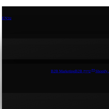
עב
EN
Shopify
שיווק B2B
B2B Marketing