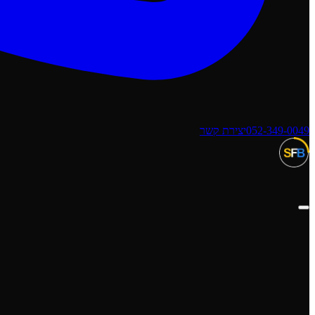
052-349-0049
יצירת קשר