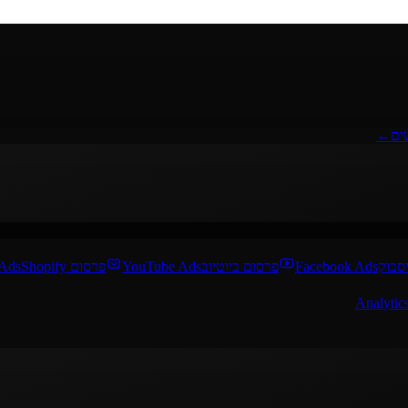
ים
←
סבוק
Facebook Ads
פרסום ביוטיוב
YouTube Ads
פרסום Shopify
 Ads
Analytic