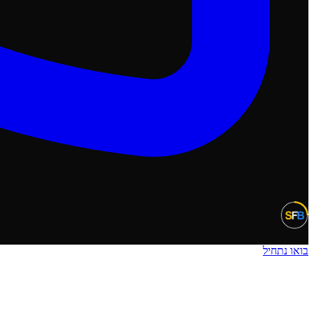
בואו נתחיל