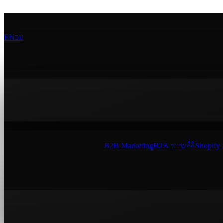
עב
EN
Shopify
שיווק B2B
B2B Marketing