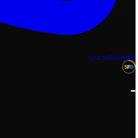
052-349-0049
יצירת קשר