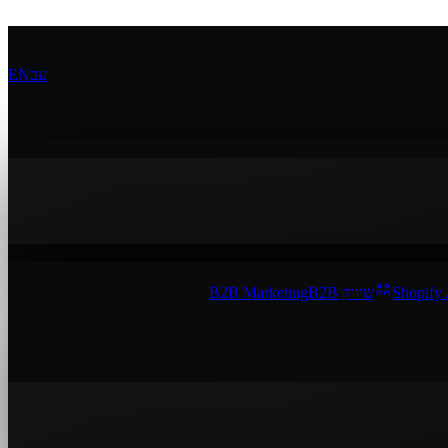
עב
EN
Shopify
שיווק B2B
B2B Marketing