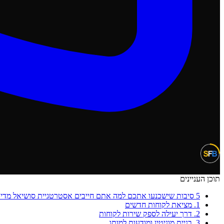
תוכן העניינים
5 סיבות שישכנעו אתכם למה אתם חייבים אסטרטגיית סושיאל מדיה בעסק שלכם
1. מציאת לקוחות חדשים
2. דרך יעילה לספק שירות לקוחות
3. בניית מוניטין ומודעות למותג