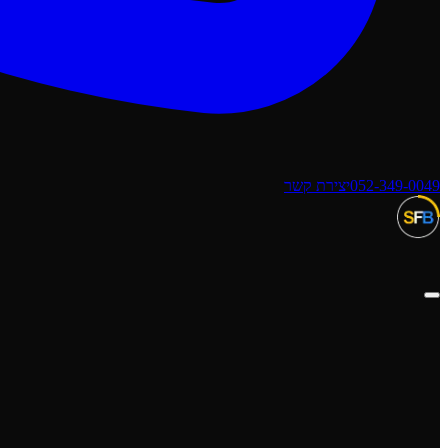
052-349-0049
יצירת קשר