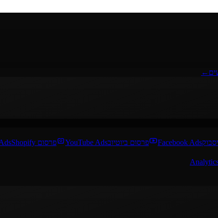
ים
←
סבוק
Facebook Ads
פרסום ביוטיוב
YouTube Ads
פרסום Shopify
 Ads
Analytic