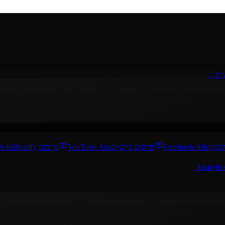
ים
←
סבוק
Facebook Ads
פרסום ביוטיוב
YouTube Ads
פרסום Shopify
 Ads
Analytic