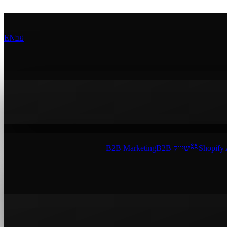
עב
EN
Shopify
שיווק B2B
B2B Marketing