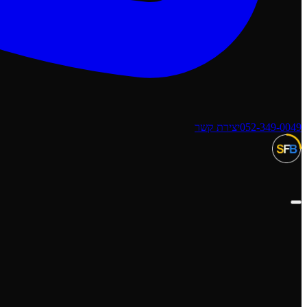
052-349-0049
יצירת קשר